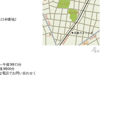
148番地2
～午後5時15分
後3時00分
は電話でお問い合わせく