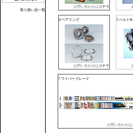
お問い合わせは
コチラ
取り扱い品一覧
4.ベアリング
5.ベルト
お問い合わせは
コチラ
7.ワイパーブレード
お問い合わせは