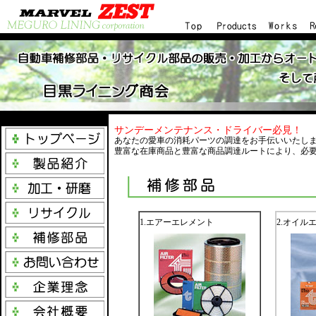
サンデーメンテナンス・ドライバー必見！
あなたの愛車の消耗パーツの調達をお手伝いいたし
豊富な在庫商品と豊富な商品調達ルートにより、必
1.エアーエレメント
2.オイル