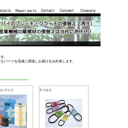
ます。
要なパーツを迅速に調達しお届けをお約束します。
エレメント
3.ベルト